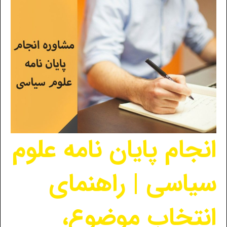
انجام پایان نامه علوم
سیاسی | راهنمای
انتخاب موضوع،