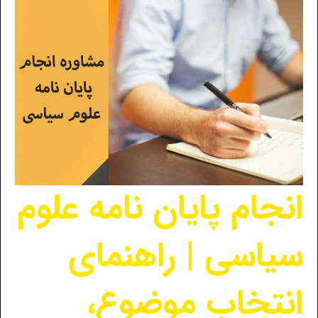
انجام پایان نامه علوم
سیاسی | راهنمای
انتخاب موضوع،