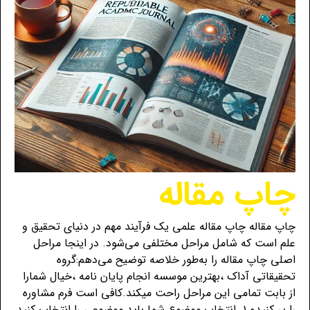
چاپ مقاله
چاپ مقاله چاپ مقاله علمی یک فرآیند مهم در دنیای تحقیق و
علم است که شامل مراحل مختلفی می‌شود. در اینجا مراحل
اصلی چاپ مقاله را به‌طور خلاصه توضیح می‌دهم:گروه
تحقیقاتی آداک ،بهترین موسسه انجام پایان نامه ،خیال شمارا
از بابت تمامی این مراحل راحت میکند.کافی است فرم مشاوره
را پر کنیدو ۱. انتخاب موضوع شما باید موضوعی را انتخاب کنید