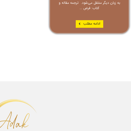
به زبان دیگر منتقل می‌شود. ترجمه مقاله و
کتاب: فرض ...
ادامه مطلب