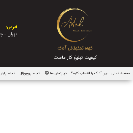
آدرس:
تهران - چه
کیفیت تبلیغ کار ماست
صفحه اصلی
چرا آداک را انتخاب کنیم؟
دپارتمان ها
انجام پروپوزال
انجام پایان